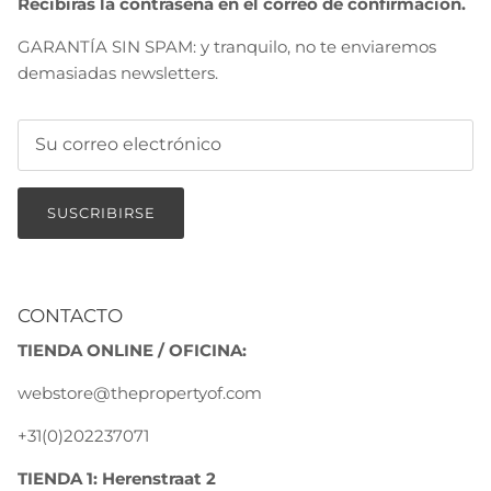
Recibirás la contraseña en el correo de confirmación.
GARANTÍA SIN SPAM: y tranquilo, no te enviaremos
demasiadas newsletters.
SUSCRIBIRSE
CONTACTO
TIENDA ONLINE / OFICINA:
webstore@thepropertyof.com
+31(0)202237071
TIENDA 1: Herenstraat 2