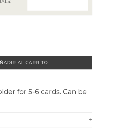
IALS:
ÑADIR AL CARRITO
lder for 5-6 cards. Can be