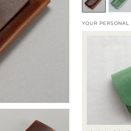
Whiskey
Green
YOUR PERSONAL I