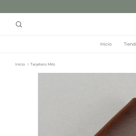
Ir al contenido
Buscar
Inicio
Tiend
Inicio
Tarjetero Milo