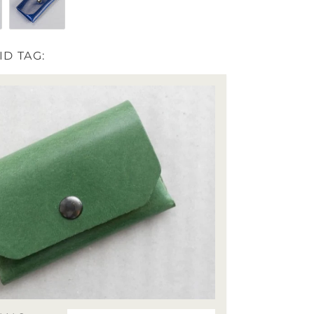
Blue
D TAG: