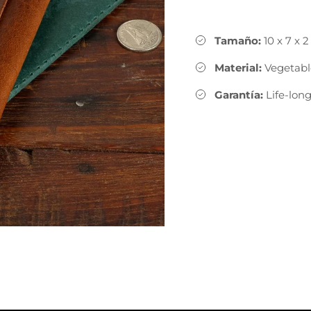
Tamaño:
10 x 7 x 
Material:
Vegetabl
Garantía:
Life-lon