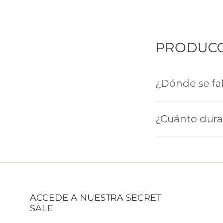
PRODUC
¿Dónde se fab
¿Cuánto dura 
ACCEDE A NUESTRA SECRET
SALE