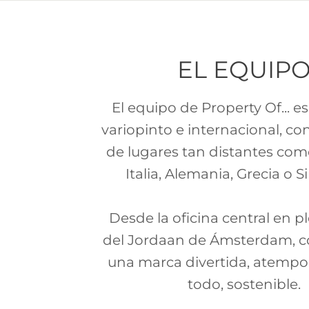
EL EQUIP
El equipo de Property Of... e
variopinto e internacional, c
de lugares tan distantes como
Italia, Alemania, Grecia o 
Desde la oficina central en p
del Jordaan de Ámsterdam, c
una marca divertida, atempor
todo, sostenible.