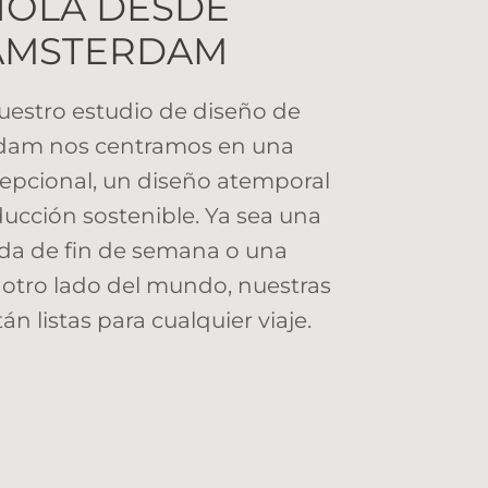
HOLA DESDE
ÁMSTERDAM
estro estudio de diseño de
dam nos centramos en una
cepcional, un diseño atemporal
ucción sostenible. Ya sea una
da de fin de semana o una
 otro lado del mundo, nuestras
án listas para cualquier viaje.